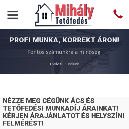
PROFI MUNKA, KORREKT ÁRON!
Fontos számunkra a minőség.
Főoldal
Rólunk
NÉZZE MEG CÉGÜNK ÁCS ÉS
TETŐFEDÉSI
MUNKADÍJ
ÁRAINKAT!
KÉRJEN ÁRAJÁNLATOT ÉS HELYSZÍNI
FELMÉRÉST!