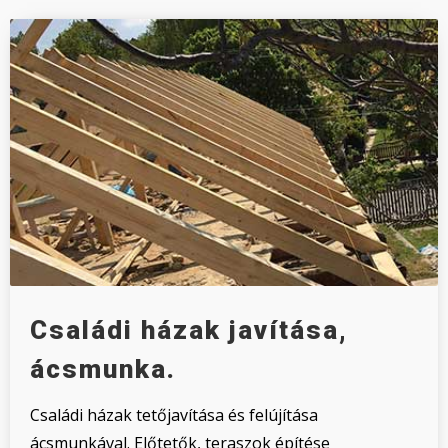
Családi házak javítása,
ácsmunka.
Családi házak tetőjavítása és felújítása
ácsmunkával. Előtetők, teraszok építése