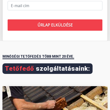
ŰRLAP ELKÜLDÉSE
MINŐSÉGI TETŐFEDÉS TÖBB MINT 20 ÉVE.
Tetőfedő
szolgáltatásaink: