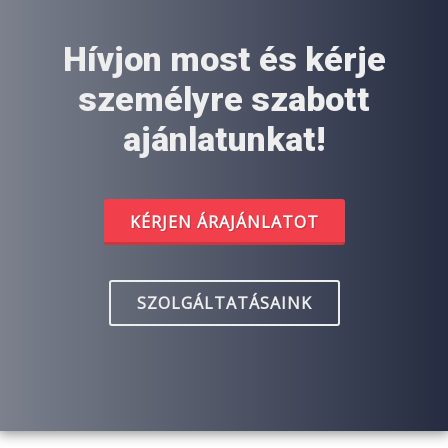
Hívjon most és kérje
személyre szabott
ajánlatunkat!
KÉRJEN ÁRAJÁNLATOT
SZOLGÁLTATÁSAINK