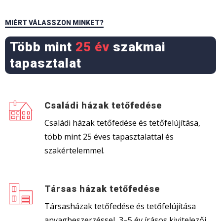
MIÉRT VÁLASSZON MINKET?
Több mint
25 év
szakmai
tapasztalat
Családi házak tetőfedése
Családi házak tetőfedése és tetőfelújítása,
több mint 25 éves tapasztalattal és
szakértelemmel.
Társas házak tetőfedése
Társasházak tetőfedése és tetőfelújítása
anyagbeszerzéssel, 3–5 év írásos kivitelezői