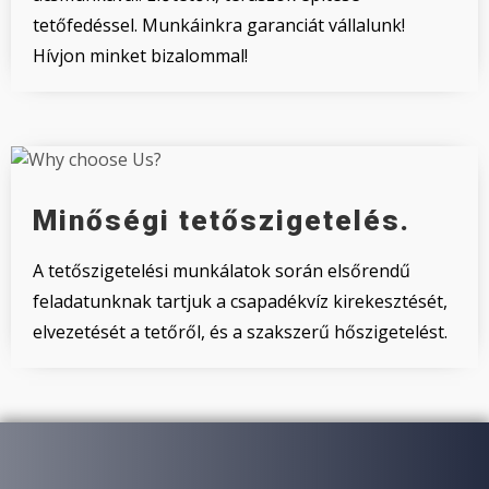
tetőfedéssel. Munkáinkra garanciát vállalunk!
Hívjon minket bizalommal!
Minőségi tetőszigetelés.
A tetőszigetelési munkálatok során elsőrendű
feladatunknak tartjuk a csapadékvíz kirekesztését,
elvezetését a tetőről, és a szakszerű hőszigetelést.