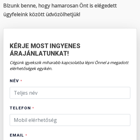
Bízunk benne, hogy hamarosan Önt is elégedett
ügyfeleink között üdvözölhetjük!
KÉRJE MOST INGYENES
ÁRAJÁNLATUNKAT!
Cégünk igyekszik miharabb kapcsolatba lépni Önnel a megadott
elérhetőségek egyikén.
NÉV
*
TELEFON
*
EMAIL
*