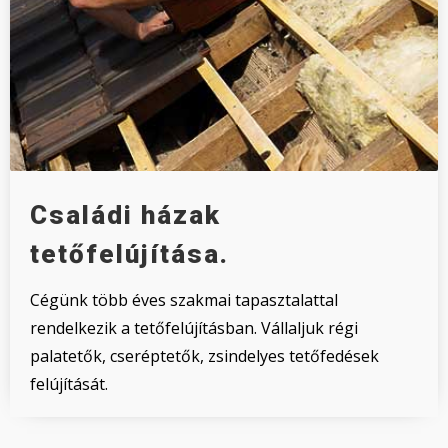
Családi házak
tetőfelújítása.
Cégünk több éves szakmai tapasztalattal
rendelkezik a tetőfelújításban. Vállaljuk régi
palatetők, cseréptetők, zsindelyes tetőfedések
felújítását.