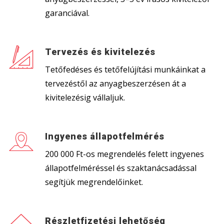
garanciával.
Tervezés és kivitelezés
Tetőfedéses és tetőfelújítási munkáinkat a
tervezéstől az anyagbeszerzésen át a
kivitelezésig vállaljuk.
Ingyenes állapotfelmérés
200 000 Ft-os megrendelés felett ingyenes
állapotfelméréssel és szaktanácsadással
segítjük megrendelőinket.
Részletfizetési lehetőség