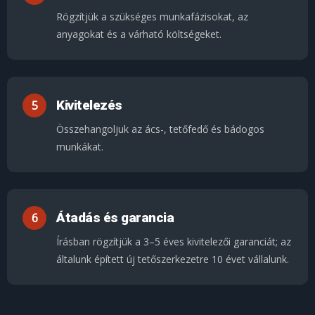
Rögzítjük a szükséges munkafázisokat, az
anyagokat és a várható költségeket.
Kivitelezés
Összehangoljuk az ács-, tetőfedő és bádogos
munkákat.
Átadás és garancia
Írásban rögzítjük a 3–5 éves kivitelezői garanciát; az
általunk épített új tetőszerkezetre 10 évet vállalunk.