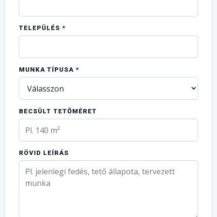
TELEPÜLÉS *
MUNKA TÍPUSA *
BECSÜLT TETŐMÉRET
RÖVID LEÍRÁS