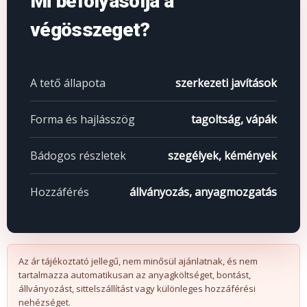
Mi befolyásolja a
végösszeget?
A tető állapota
szerkezeti javítások
Forma és hajlásszög
tagoltság, vápák
Bádogos részletek
szegélyek, kémények
Hozzáférés
állványozás, anyagmozgatás
Az ár tájékoztató jellegű, nem minősül ajánlatnak, és nem
tartalmazza automatikusan az anyagköltséget, bontást,
állványozást, sittelszállítást vagy különleges hozzáférési
nehézséget.