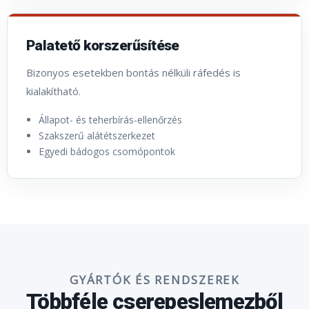
Palatető korszerűsítése
Bizonyos esetekben bontás nélküli ráfedés is
kialakítható.
Állapot- és teherbírás-ellenőrzés
Szakszerű alátétszerkezet
Egyedi bádogos csomópontok
GYÁRTÓK ÉS RENDSZEREK
Többféle cserepeslemezből