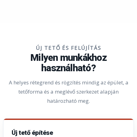
ÚJ TETŐ ÉS FELÚJÍTÁS
Milyen munkákhoz
használható?
A helyes rétegrend és rögzítés mindig az épület, a
tetőforma és a meglévő szerkezet alapján
határozható meg.
Új tető építése