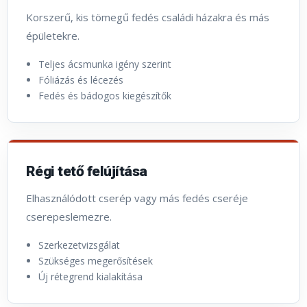
Korszerű, kis tömegű fedés családi házakra és más
épületekre.
Teljes ácsmunka igény szerint
Fóliázás és lécezés
Fedés és bádogos kiegészítők
Régi tető felújítása
Elhasználódott cserép vagy más fedés cseréje
cserepeslemezre.
Szerkezetvizsgálat
Szükséges megerősítések
Új rétegrend kialakítása