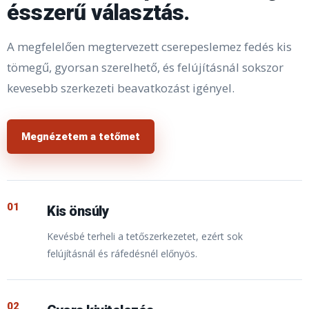
ésszerű választás.
A megfelelően megtervezett cserepeslemez fedés kis
tömegű, gyorsan szerelhető, és felújításnál sokszor
kevesebb szerkezeti beavatkozást igényel.
Megnézetem a tetőmet
01
Kis önsúly
Kevésbé terheli a tetőszerkezetet, ezért sok
felújításnál és ráfedésnél előnyös.
02