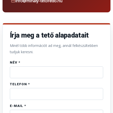
info@mihaly-tetofedo.hu
Írja meg a tető alapadatait
Minél több információt ad meg, annál felkészültebben
tudjuk keresni.
NÉV *
TELEFON *
E-MAIL *