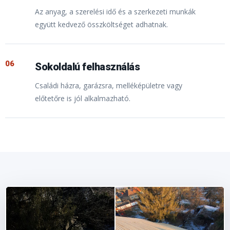
Az anyag, a szerelési idő és a szerkezeti munkák
együtt kedvező összköltséget adhatnak.
06
Sokoldalú felhasználás
Családi házra, garázsra, melléképületre vagy
előtetőre is jól alkalmazható.