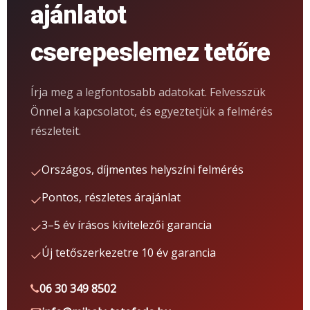
ajánlatot
cserepeslemez tetőre
Írja meg a legfontosabb adatokat. Felvesszük
Önnel a kapcsolatot, és egyeztetjük a felmérés
részleteit.
Országos, díjmentes helyszíni felmérés
Pontos, részletes árajánlat
3–5 év írásos kivitelezői garancia
Új tetőszerkezetre 10 év garancia
06 30 349 8502