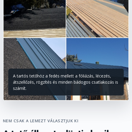
A tartós tetőhöz a fedés mellett a fóliázás, lécezés,
átszellőzés, rögzítés és minden bádogos csatlakozás is
számít.
NEM CSAK A LEMEZT VÁLASZTJUK KI