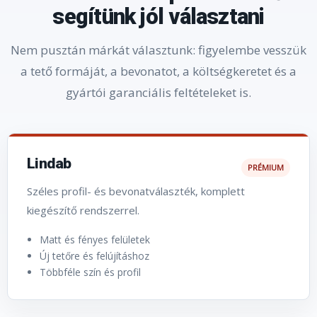
segítünk jól választani
Nem pusztán márkát választunk: figyelembe vesszük
a tető formáját, a bevonatot, a költségkeretet és a
gyártói garanciális feltételeket is.
Lindab
PRÉMIUM
Széles profil- és bevonatválaszték, komplett
kiegészítő rendszerrel.
Matt és fényes felületek
Új tetőre és felújításhoz
Többféle szín és profil