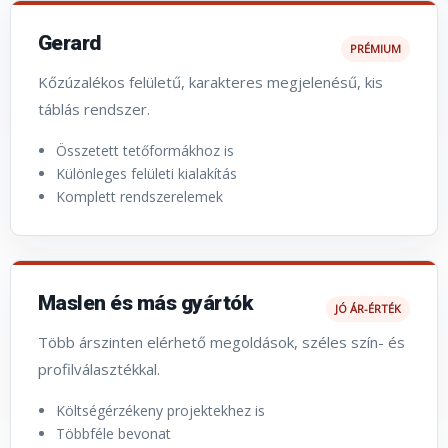
Gerard
PRÉMIUM
Kőzúzalékos felületű, karakteres megjelenésű, kis
táblás rendszer.
Összetett tetőformákhoz is
Különleges felületi kialakítás
Komplett rendszerelemek
Maslen és más gyártók
JÓ ÁR-ÉRTÉK
Több árszinten elérhető megoldások, széles szín- és
profilválasztékkal.
Költségérzékeny projektekhez is
Többféle bevonat