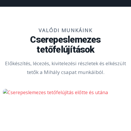
VALÓDI MUNKÁINK
Cserepeslemezes
tetőfelújítások
Előkészítés, lécezés, kivitelezési részletek és elkészült
tetők a Mihály csapat munkáiból.