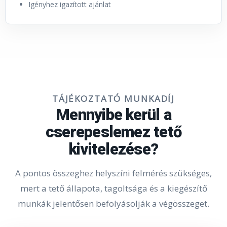
Igényhez igazított ajánlat
TÁJÉKOZTATÓ MUNKADÍJ
Mennyibe kerül a
cserepeslemez tető
kivitelezése?
A pontos összeghez helyszíni felmérés szükséges,
mert a tető állapota, tagoltsága és a kiegészítő
munkák jelentősen befolyásolják a végösszeget.